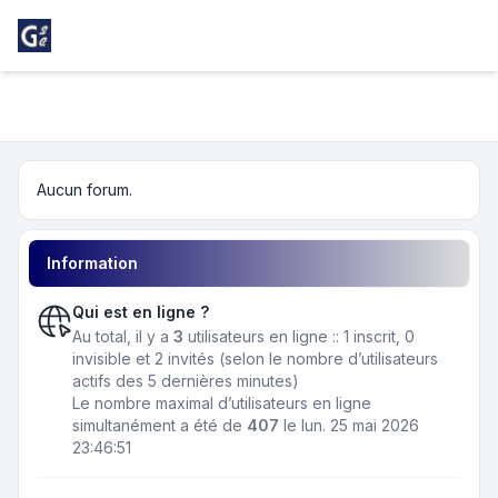
Light
Girondins Social Club
Navigation menu
Aucun forum.
Information
Qui est en ligne ?
Au total, il y a
3
utilisateurs en ligne :: 1 inscrit, 0
invisible et 2 invités (selon le nombre d’utilisateurs
actifs des 5 dernières minutes)
Le nombre maximal d’utilisateurs en ligne
simultanément a été de
407
le lun. 25 mai 2026
23:46:51