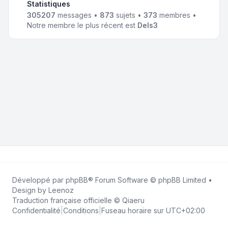
Statistiques
305207
messages •
873
sujets •
373
membres •
Notre membre le plus récent est
Dels3
Développé par
phpBB
® Forum Software © phpBB Limited •
Design by
Leenoz
Traduction française officielle
©
Qiaeru
Confidentialité
|
Conditions
|
Fuseau horaire sur
UTC+02:00