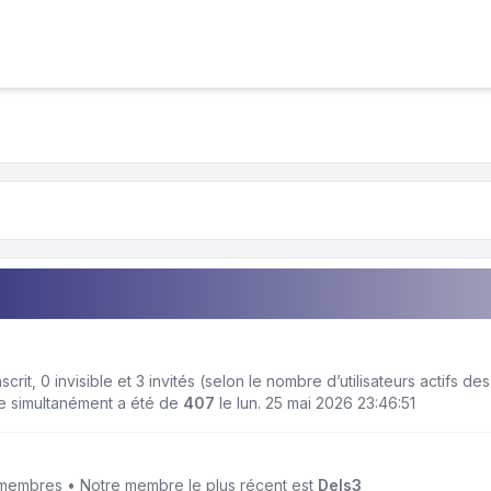
 inscrit, 0 invisible et 3 invités (selon le nombre d’utilisateurs actifs 
ne simultanément a été de
407
le lun. 25 mai 2026 23:46:51
embres • Notre membre le plus récent est
Dels3