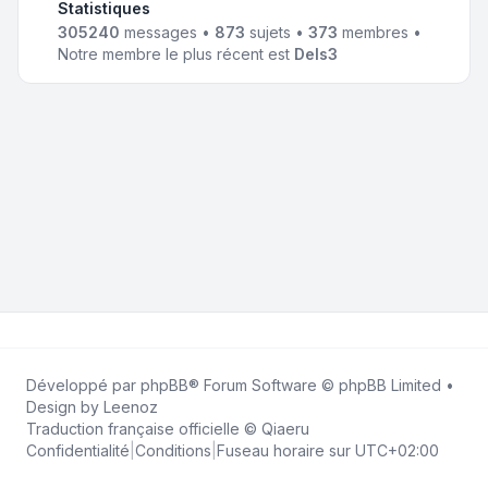
Statistiques
305240
messages •
873
sujets •
373
membres •
Notre membre le plus récent est
Dels3
Développé par
phpBB
® Forum Software © phpBB Limited •
Design by
Leenoz
Traduction française officielle
©
Qiaeru
Confidentialité
|
Conditions
|
Fuseau horaire sur
UTC+02:00