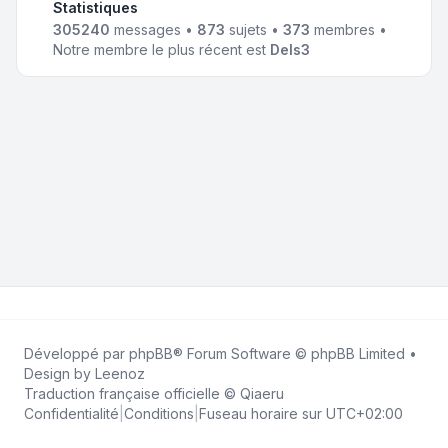
Statistiques
305240
messages •
873
sujets •
373
membres •
Notre membre le plus récent est
Dels3
Développé par
phpBB
® Forum Software © phpBB Limited •
Design by
Leenoz
Traduction française officielle
©
Qiaeru
Confidentialité
|
Conditions
|
Fuseau horaire sur
UTC+02:00