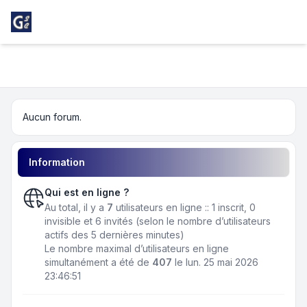
Light
Girondins Social Club
Navigation menu
Aucun forum.
Information
Qui est en ligne ?
Au total, il y a
7
utilisateurs en ligne :: 1 inscrit, 0
invisible et 6 invités (selon le nombre d’utilisateurs
actifs des 5 dernières minutes)
Le nombre maximal d’utilisateurs en ligne
simultanément a été de
407
le lun. 25 mai 2026
23:46:51