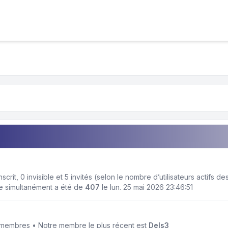
 inscrit, 0 invisible et 5 invités (selon le nombre d’utilisateurs actifs 
ne simultanément a été de
407
le lun. 25 mai 2026 23:46:51
membres • Notre membre le plus récent est
Dels3