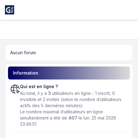
Light
Girondins Social Club
Navigation menu
Aucun forum.
Information
Qui est en ligne ?
Au total, il y a
3
utilisateurs en ligne :: 1 inscrit, 0
invisible et 2 invités (selon le nombre d’utilisateurs
actifs des 5 dernières minutes)
Le nombre maximal d’utilisateurs en ligne
simultanément a été de
407
le lun. 25 mai 2026
23:46:51