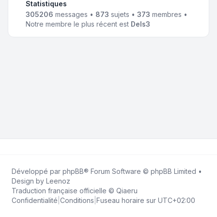
Statistiques
305206
messages •
873
sujets •
373
membres •
Notre membre le plus récent est
Dels3
Développé par
phpBB
® Forum Software © phpBB Limited •
Design by
Leenoz
Traduction française officielle
©
Qiaeru
Confidentialité
|
Conditions
|
Fuseau horaire sur
UTC+02:00