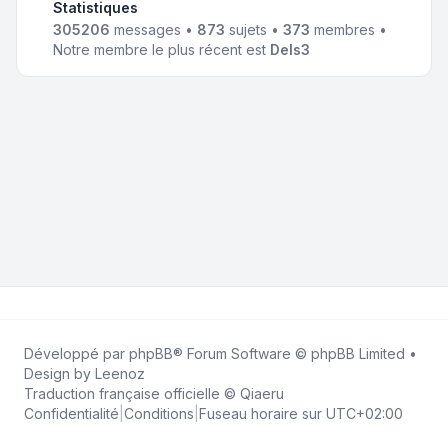
Statistiques
305206
messages •
873
sujets •
373
membres •
Notre membre le plus récent est
Dels3
Développé par
phpBB
® Forum Software © phpBB Limited •
Design by
Leenoz
Traduction française officielle
©
Qiaeru
Confidentialité
|
Conditions
|
Fuseau horaire sur
UTC+02:00