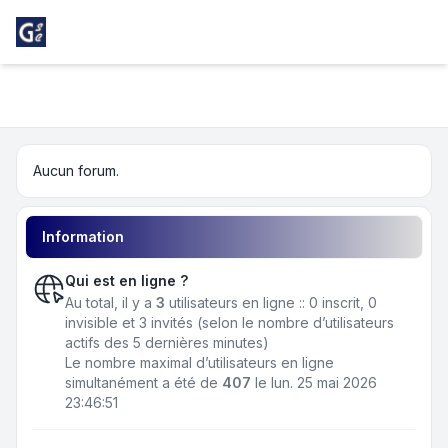
Light
Girondins Social Club
Navigation menu
Aucun forum.
Information
Qui est en ligne ?
Au total, il y a
3
utilisateurs en ligne :: 0 inscrit, 0
invisible et 3 invités (selon le nombre d’utilisateurs
actifs des 5 dernières minutes)
Le nombre maximal d’utilisateurs en ligne
simultanément a été de
407
le lun. 25 mai 2026
23:46:51