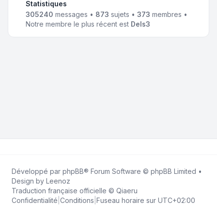
Statistiques
305240
messages •
873
sujets •
373
membres •
Notre membre le plus récent est
Dels3
Développé par
phpBB
® Forum Software © phpBB Limited •
Design by
Leenoz
Traduction française officielle
©
Qiaeru
Confidentialité
|
Conditions
|
Fuseau horaire sur
UTC+02:00