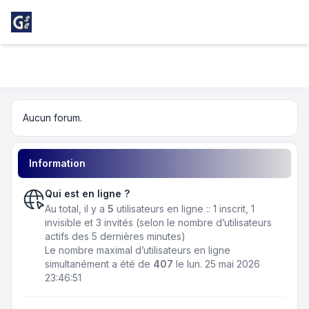
Light
Girondins Social Club
Navigation menu
Aucun forum.
Information
Qui est en ligne ?
Au total, il y a
5
utilisateurs en ligne :: 1 inscrit, 1
invisible et 3 invités (selon le nombre d’utilisateurs
actifs des 5 dernières minutes)
Le nombre maximal d’utilisateurs en ligne
simultanément a été de
407
le lun. 25 mai 2026
23:46:51