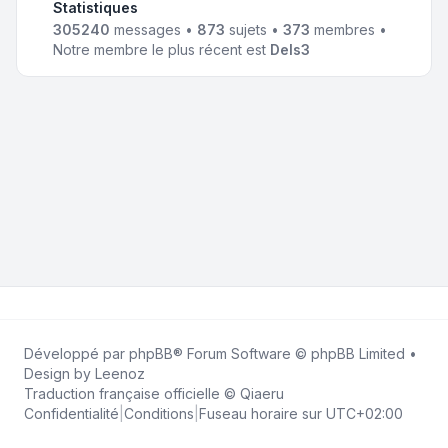
Statistiques
305240
messages •
873
sujets •
373
membres •
Notre membre le plus récent est
Dels3
Développé par
phpBB
® Forum Software © phpBB Limited •
Design by
Leenoz
Traduction française officielle
©
Qiaeru
Confidentialité
|
Conditions
|
Fuseau horaire sur
UTC+02:00