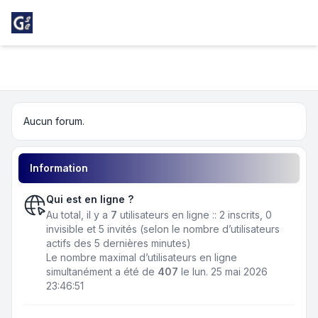
Light
Girondins Social Club
Navigation menu
Aucun forum.
Information
Qui est en ligne ?
Au total, il y a
7
utilisateurs en ligne :: 2 inscrits, 0
invisible et 5 invités (selon le nombre d’utilisateurs
actifs des 5 dernières minutes)
Le nombre maximal d’utilisateurs en ligne
simultanément a été de
407
le lun. 25 mai 2026
23:46:51