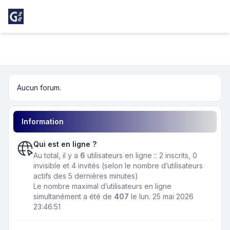
Light
Girondins Social Club
Navigation menu
Aucun forum.
Information
Qui est en ligne ?
Au total, il y a
6
utilisateurs en ligne :: 2 inscrits, 0
invisible et 4 invités (selon le nombre d’utilisateurs
actifs des 5 dernières minutes)
Le nombre maximal d’utilisateurs en ligne
simultanément a été de
407
le lun. 25 mai 2026
23:46:51