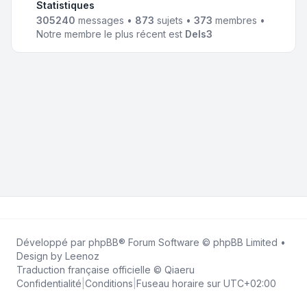
Statistiques
305240
messages •
873
sujets •
373
membres •
Notre membre le plus récent est
Dels3
Développé par
phpBB
® Forum Software © phpBB Limited •
Design by
Leenoz
Traduction française officielle
©
Qiaeru
Confidentialité
|
Conditions
|
Fuseau horaire sur
UTC+02:00