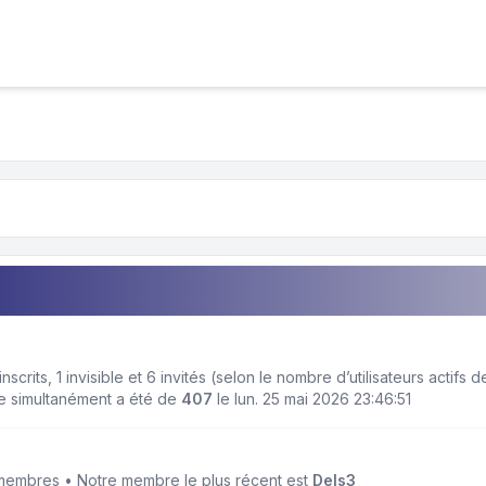
5 inscrits, 1 invisible et 6 invités (selon le nombre d’utilisateurs actifs
ne simultanément a été de
407
le lun. 25 mai 2026 23:46:51
embres • Notre membre le plus récent est
Dels3