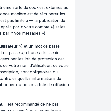
trième sorte de cookies, externes au
conde manière est de récupérer les
t pas limité à — la publication de
i-après par « votre compte ») et les
ès par « vos messages »).
tilisateur ») et un mot de passe
t de passe ») et une adresse de
gées par les lois de protection des
 de votre nom d’utilisateur, de votre
nscription, sont obligatoires ou
contrôler quelles informations de
onner ou non à la liste de diffusion
ant, il est recommandé de ne pas
 moyen d’accès à votre compte sur