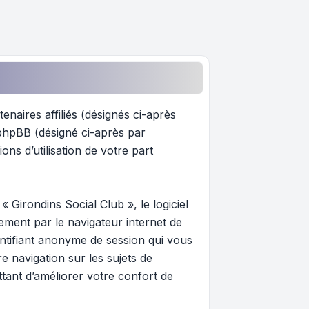
enaires affiliés (désignés ci-après
t phpBB (désigné ci-après par
ons d’utilisation de votre part
 Girondins Social Club », le logiciel
ement par le navigateur internet de
dentifiant anonyme de session qui vous
e navigation sur les sujets de
ttant d’améliorer votre confort de