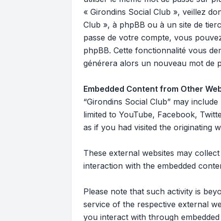
« Girondins Social Club », veillez d
Club », à phpBB ou à un site de tier
passe de votre compte, vous pouvez u
phpBB. Cette fonctionnalité vous dema
générera alors un nouveau mot de pa
Embedded Content from Other Web
“Girondins Social Club” may include 
limited to YouTube, Facebook, Twitt
as if you had visited the originating w
These external websites may collect 
interaction with the embedded conten
Please note that such activity is bey
service of the respective external w
you interact with through embedded