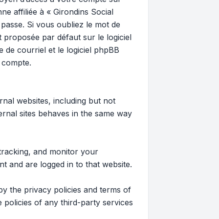
e affiliée à « Girondins Social
passe. Si vous oubliez le mot de
 proposée par défaut sur le logiciel
 de courriel et le logiciel phpBB
e compte.
nal websites, including but not
ernal sites behaves in the same way
tracking, and monitor your
t and are logged in to that website.
by the privacy policies and terms of
policies of any third-party services