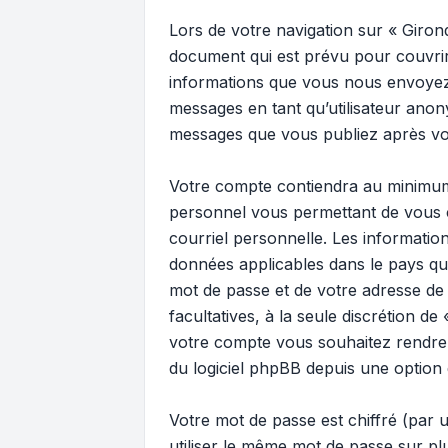
Lors de votre navigation sur « Giro
document qui est prévu pour couvrir
informations que vous nous envoyez 
messages en tant qu’utilisateur anony
messages que vous publiez après votr
Votre compte contiendra au minimum u
personnel vous permettant de vous c
courriel personnelle. Les informatio
données applicables dans le pays qui
mot de passe et de votre adresse de c
facultatives, à la seule discrétion d
votre compte vous souhaitez rendre 
du logiciel phpBB depuis une option 
Votre mot de passe est chiffré (par u
utiliser le même mot de passe sur pl