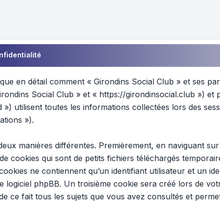
nfidentialité
lique en détail comment « Girondins Social Club » et ses part
irondins Social Club » et « https://girondinsocial.club ») e
») utilisent toutes les informations collectées lors des sessi
ations »).
deux manières différentes. Premièrement, en naviguant sur «
cookies qui sont de petits fichiers téléchargés temporair
ookies ne contiennent qu’un identifiant utilisateur et un i
 logiciel phpBB. Un troisième cookie sera créé lors de votr
de ce fait tous les sujets que vous avez consultés et perme