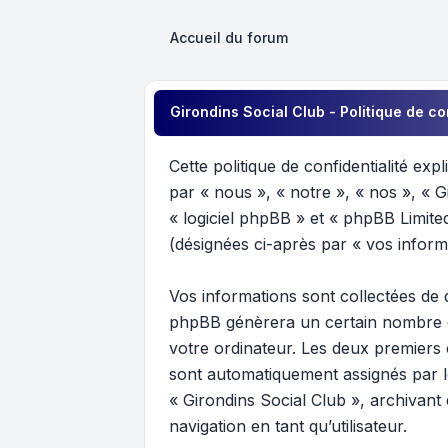
Accueil du forum
Girondins Social Club - Politique de co
Cette politique de confidentialité exp
par « nous », « notre », « nos », « G
« logiciel phpBB » et « phpBB Limited 
(désignées ci-après par « vos inform
Vos informations sont collectées de 
phpBB génèrera un certain nombre de 
votre ordinateur. Les deux premiers c
sont automatiquement assignés par le
« Girondins Social Club », archivant 
navigation en tant qu’utilisateur.