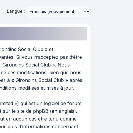
Langue :
rondins Social Club » et
vantes. Si vous n’acceptez pas d’être
 « Girondins Social Club ». Nous
de ces modifications, bien que nous
per à « Girondins Social Club » après
ditions modifiées et mises à jour.
ited ») qui est un logiciel de forum
gé sur
le site de phpBB
(en anglais).
 peut en aucun cas être tenu comme
ur plus d’informations concernant