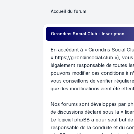
Accueil du forum
Girondins Social Club - Inscription
En accédant à « Girondins Social Clu
« https://girondinsocial.club »), vo
légalement responsable de toutes les 
pouvons modifier ces conditions à n
vous conseillons de vérifier réguliè
que des modifications aient été effe
Nos forums sont développés par phpB
de discussions déclaré sous la «
lic
Le logiciel phpBB a pour seul but de
responsable de la conduite et du c