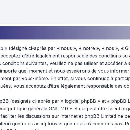
b » (désigné ci-après par « nous », « notre », « nos », « Gi
us acceptez d’être légalement responsable des conditions sui
conditions suivantes, veuillez ne pas utiliser et accéder à
’importe quel moment et nous essaierons de vous informer 
rement par vous-même. En effet, si vous continuez à partici
ctuées, vous acceptez d’être légalement responsable des con
B (désignés ci-après par « logiciel phpBB » et « phpBB Lim
ence publique générale GNU 2.0
» et qui peut être téléchar
 faciliter les discussions sur internet et phpBB Limited ne
ontenu que nous acceptons et que nous n’acceptons pas. Po