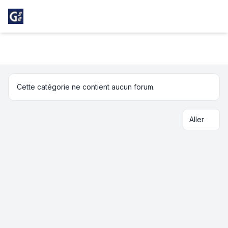
Light
Football
Navigation menu
Cette catégorie ne contient aucun forum.
Aller